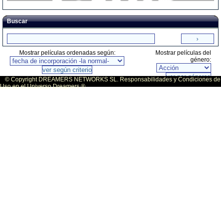
Buscar
Mostrar películas ordenadas según:
Mostrar películas del
género:
© Copyright DREAMERS NETWORKS SL. Responsabilidades y Condiciones de
Uso en el Universo Dreamers ®