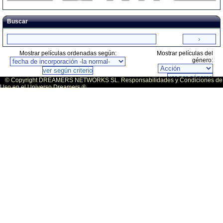
Buscar
Mostrar películas ordenadas según:
Mostrar películas del
género:
© Copyright DREAMERS NETWORKS SL. Responsabilidades y Condiciones de
Uso en el Universo Dreamers ®