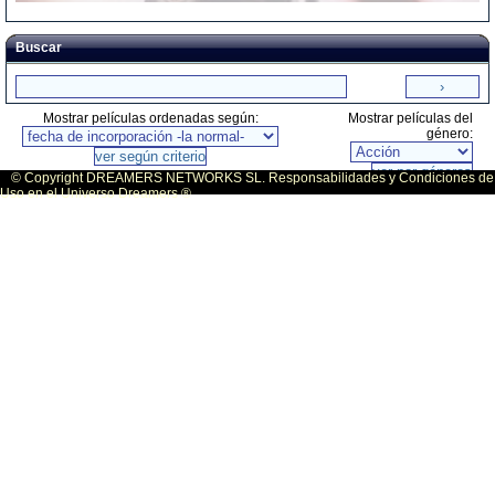
Buscar
Mostrar películas ordenadas según:
Mostrar películas del
género:
© Copyright DREAMERS NETWORKS SL. Responsabilidades y Condiciones de
Uso en el Universo Dreamers ®