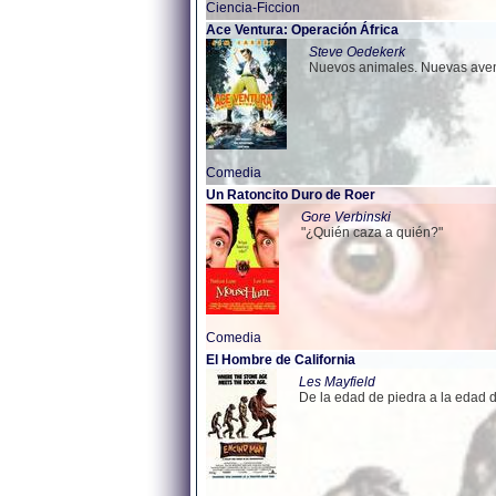
Ciencia-Ficcion
Ace Ventura: Operación África
Steve Oedekerk
Nuevos animales. Nuevas aven
Comedia
Un Ratoncito Duro de Roer
Gore Verbinski
"¿Quién caza a quién?"
Comedia
El Hombre de California
Les Mayfield
De la edad de piedra a la edad de