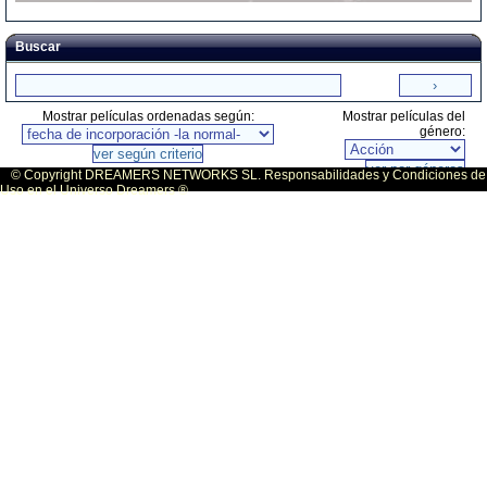
Buscar
Mostrar películas ordenadas según:
Mostrar películas del
género:
© Copyright DREAMERS NETWORKS SL. Responsabilidades y Condiciones de
Uso en el Universo Dreamers ®