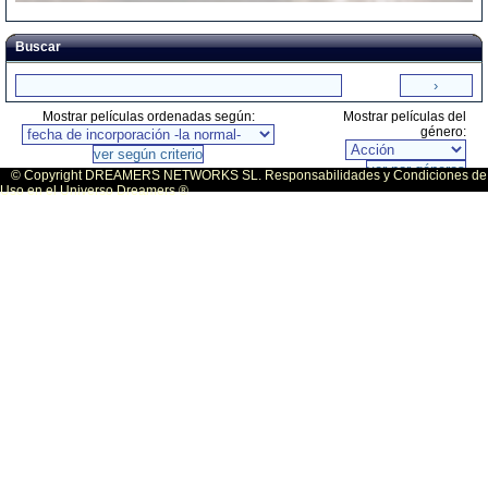
Buscar
Mostrar películas ordenadas según:
Mostrar películas del
género:
© Copyright DREAMERS NETWORKS SL. Responsabilidades y Condiciones de
Uso en el Universo Dreamers ®