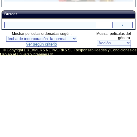
Buscar
Mostrar películas ordenadas según:
Mostrar películas del
género:
© Copyright DREAMERS NETWORKS SL. Responsabilidades y Condiciones de
Uso en el Universo Dreamers ®