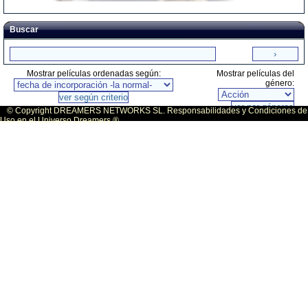
Buscar
Mostrar películas ordenadas según:
Mostrar películas del
género:
© Copyright DREAMERS NETWORKS SL. Responsabilidades y Condiciones de
Uso en el Universo Dreamers ®