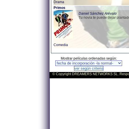
Drama
Primos
Daniel Sánchez Arévalo
Tu novia te puede dejar plantado
Comedia
Mostrar películas ordenadas según:
© Copyright DREAMERS NETWORKS SL. Responsa