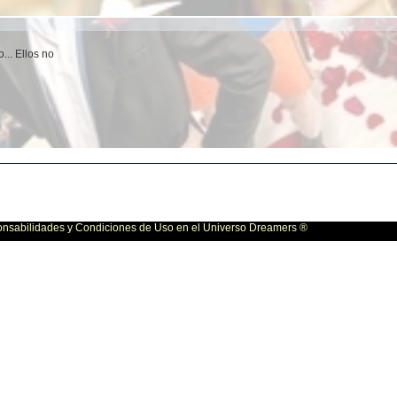
... Ellos no
bilidades y Condiciones de Uso en el Universo Dreamers ®