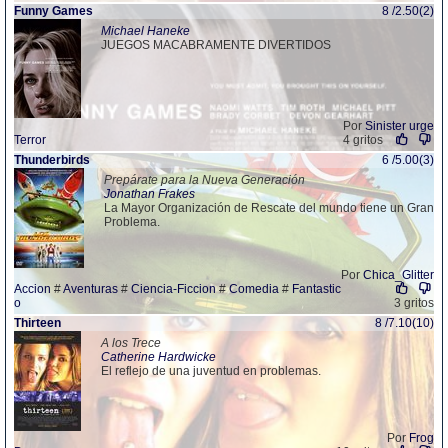
Funny Games
8 /2.50(2)
Michael Haneke
JUEGOS MACABRAMENTE DIVERTIDOS
Por
Sinister urge
Terror
4 gritos
Thunderbirds
6 /5.00(3)
Prepárate para la Nueva Generación
Jonathan Frakes
La Mayor Organización de Rescate del mundo tiene un Gran
Problema.
Por
Chica_Glitter
Accion
#
Aventuras
#
Ciencia-Ficcion
#
Comedia
#
Fantastic
o
3 gritos
Thirteen
8 /7.10(10)
A los Trece
Catherine Hardwicke
El reflejo de una juventud en problemas.
Por
Frog