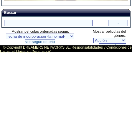
Buscar
Mostrar películas ordenadas según:
Mostrar películas del
género:
© Copyright DREAMERS NETWORKS SL. Responsabilidades y Condiciones de
Uso en el Universo Dreamers ®