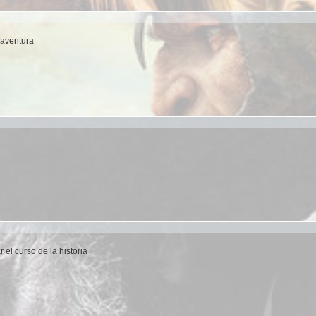
 aventura
 el curso de la historia