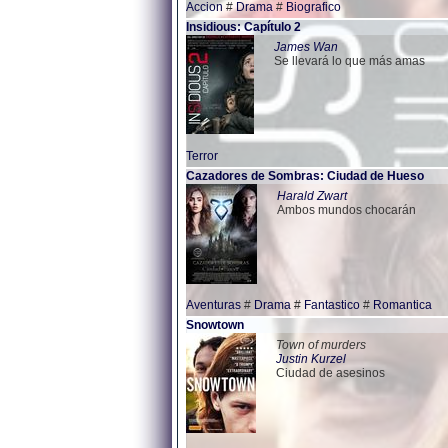
Accion
#
Drama
#
Biografico
Insidious: Capítulo 2
James Wan
Se llevará lo que más amas
Terror
Cazadores de Sombras: Ciudad de Hueso
Harald Zwart
Ambos mundos chocarán
Aventuras
#
Drama
#
Fantastico
#
Romantica
Snowtown
Town of murders
Justin Kurzel
Ciudad de asesinos