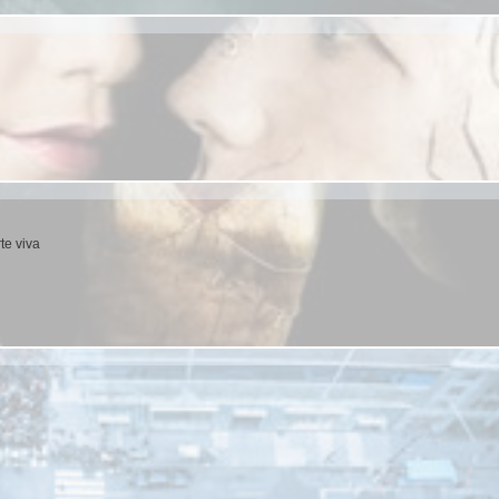
te viva