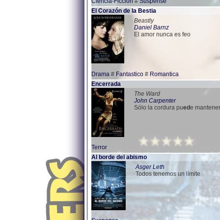
Ciencia-Ficcion
#
Suspense
El Corazón de la Bestia
Beastly
Daniel Barnz
El amor nunca es feo
Drama
#
Fantastico
#
Romantica
Encerrada
The Ward
John Carpenter
Sólo la cordura pu
ed
e mantener
Terror
Al borde del abismo
Asger Leth
Todos tenemos un límite