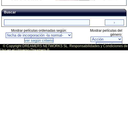
Buscar
Mostrar películas ordenadas según:
Mostrar películas del
género:
© Copyright DREAMERS NETWORKS SL. Responsabilidades y Condiciones de
Uso en el Universo Dreamers ®