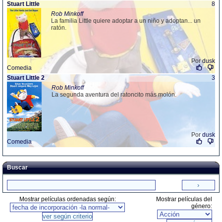
Stuart Little
8
Rob Minkoff
La familia Little quiere adoptar a un niño y adoptan... un
ratón.
Por
dusk
Comedia
Stuart Little 2
3
Rob Minkoff
La segunda aventura del ratoncito más molón.
Por
dusk
Comedia
Buscar
Mostrar películas ordenadas según:
Mostrar películas del
género: