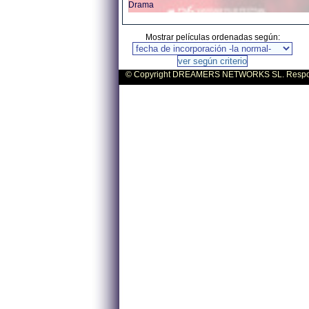
Drama
Mostrar películas ordenadas según:
© Copyright DREAMERS NETWORKS SL. Responsa