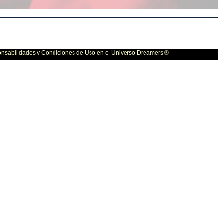
bilidades y Condiciones de Uso en el Universo Dreamers ®