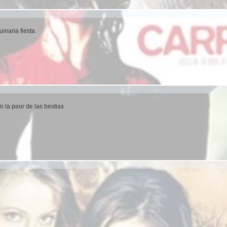
inaria fiesta.
n la peor de las bestias