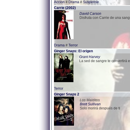
Accion
#
Drama
#
Suspense
Carrie (2002)
David Carson
Disfruta con Carrie de una sangu
Drama
#
Terror
Ginger Snaps: El origen
Grant Harvey
La sed de sangre te convertirá e
Terror
Ginger Snaps 2
Los Malditos
Brett Sullivan
Solo morirá después de ti