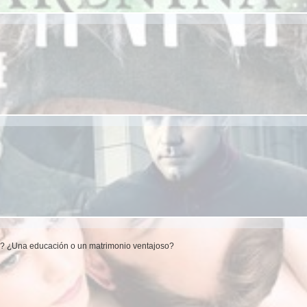
y? ¿Una educación o un matrimonio ventajoso?