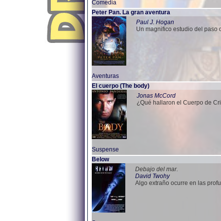
Comedia
Peter Pan. La gran aventura
Paul J. Hogan
Un magnifico estudio del paso 
Aventuras
El cuerpo (The body)
Jonas McCord
¿Qué hallaron el Cuerpo de Cr
Suspense
Below
Debajo del mar.
David Twohy
Algo extraño ocurre en las pro