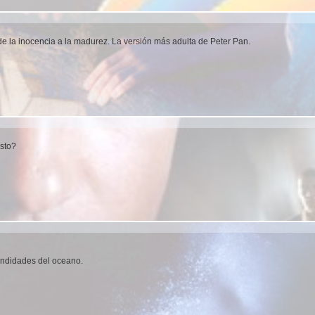
de la inocencia a la madurez. La versión más adulta de Peter Pan.
isto?
fundidades del oceano.