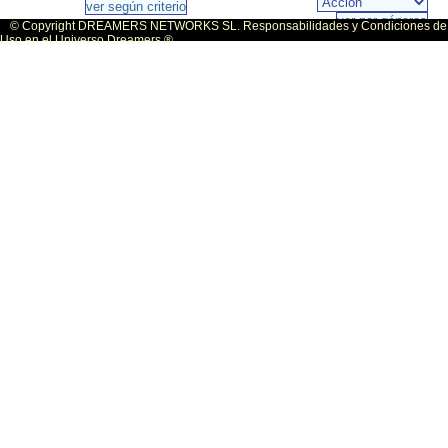
© Copyright DREAMERS NETWORKS SL. Responsabilidades y Condiciones de
Uso en el Universo Dreamers ®