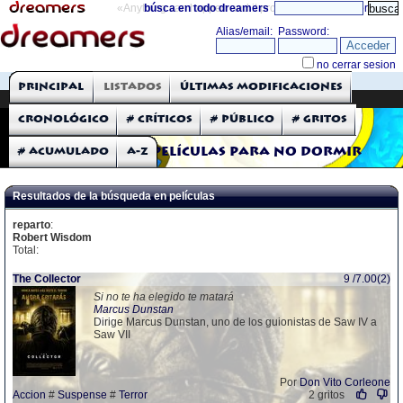
«Anything can happen and it probably will»
búsca en todo dreamers
directorio
THE DREAMERS
Principal
Listados
Últimas modificaciones
Críticas: Películas
Cronológico
# Críticos
# Público
# Gritos
# Acumulado
A-Z
Películas para no dormir
Resultados de la búsqueda en películas
reparto
:
Robert Wisdom
Total:
The Collector
9 /7.00(2)
Si no te ha elegido te matará
Marcus Dunstan
Dirige Marcus Dunstan, uno de los guionistas de Saw IV a
Saw VII
Por
Don Vito Corleone
Accion
#
Suspense
#
Terror
2 gritos