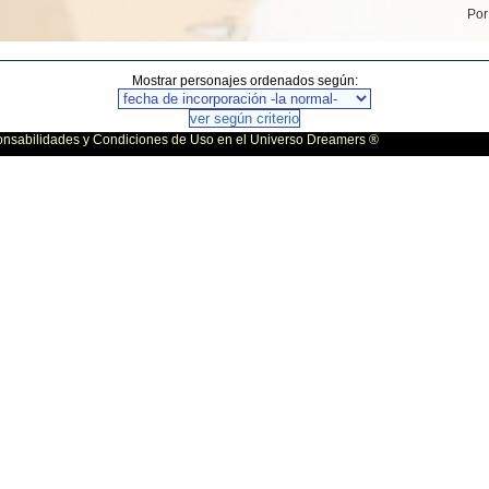
Po
Mostrar personajes ordenados según:
bilidades y Condiciones de Uso en el Universo Dreamers ®