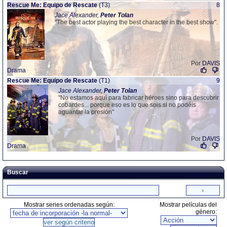
Rescue Me: Equipo de Rescate
(T3)
8
Jace Alexander,
Peter
Tolan
"The best actor playing the best character in the best show".
Por
DAVIS
Drama
Rescue Me: Equipo de Rescate
(T1)
9
Jace Alexander,
Peter
Tolan
"No estamos aquí para fabricar héroes sino para descubrir
cobardes... porque eso es lo que sois si no podéis
aguantar la presión"
Por
DAVIS
Drama
Buscar
Mostrar series ordenadas según:
Mostrar películas del
género: