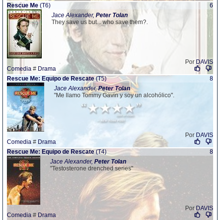
Rescue Me
(T6)
6
Jace Alexander,
Peter
Tolan
They save us but... who save them?.
Por
DAVIS
Comedia
#
Drama
Rescue Me: Equipo de Rescate
(T5)
8
Jace Alexander,
Peter
Tolan
"Me llamo Tommy Gavin y soy un alcohólico".
Por
DAVIS
Comedia
#
Drama
Rescue Me: Equipo de Rescate
(T4)
8
Jace Alexander,
Peter
Tolan
"Testosterone drenched series"
Por
DAVIS
Comedia
#
Drama