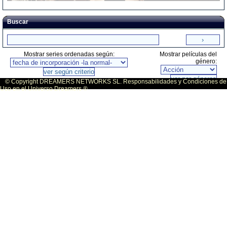
Buscar
Mostrar series ordenadas según:
Mostrar películas del
género:
© Copyright DREAMERS NETWORKS SL. Responsabilidades y Condiciones de
Uso en el Universo Dreamers ®