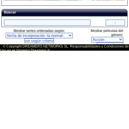
Buscar
Mostrar series ordenadas según:
Mostrar películas del
género:
© Copyright DREAMERS NETWORKS SL. Responsabilidades y Condiciones de
Uso en el Universo Dreamers ®