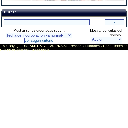
Buscar
Mostrar series ordenadas según:
Mostrar películas del
género:
© Copyright DREAMERS NETWORKS SL. Responsabilidades y Condiciones de
Uso en el Universo Dreamers ®