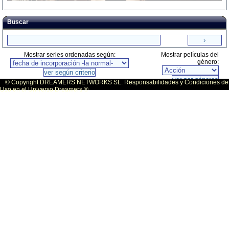
Buscar
Mostrar series ordenadas según:
Mostrar películas del
género:
© Copyright DREAMERS NETWORKS SL. Responsabilidades y Condiciones de
Uso en el Universo Dreamers ®