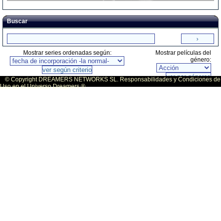
Buscar
Mostrar series ordenadas según:
Mostrar películas del
género:
© Copyright DREAMERS NETWORKS SL. Responsabilidades y Condiciones de
Uso en el Universo Dreamers ®