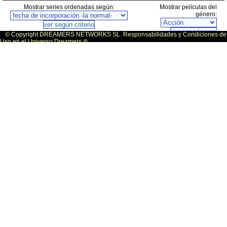
Mostrar series ordenadas según:
Mostrar películas del
género:
© Copyright DREAMERS NETWORKS SL. Responsabilidades y Condiciones de
Uso en el Universo Dreamers ®