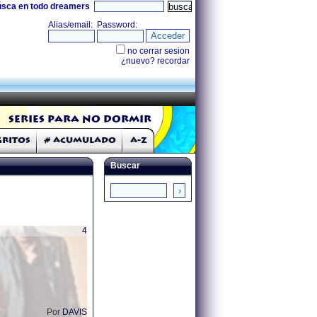
úsca en todo dreamers
Series para no dormir
Gritos
# Acumulado
A-Z
Buscar
4
Por
DAVIS