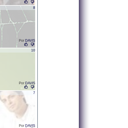
8
Por
DAVIS
10
Por
DAVIS
7
Por
DAVIS