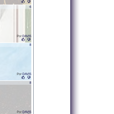
6
Por
DAVIS
8
Por
DAVIS
8
Por
DAVIS