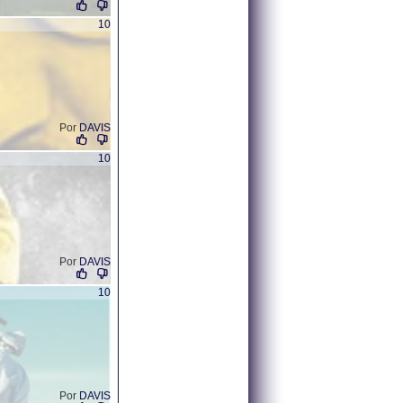
10
Por
DAVIS
10
Por
DAVIS
10
Por
DAVIS