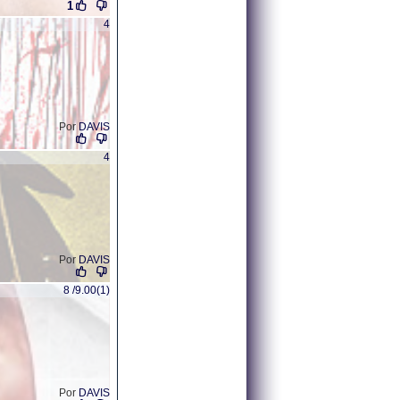
1
4
Por
DAVIS
4
Por
DAVIS
8 /9.00(1)
Por
DAVIS