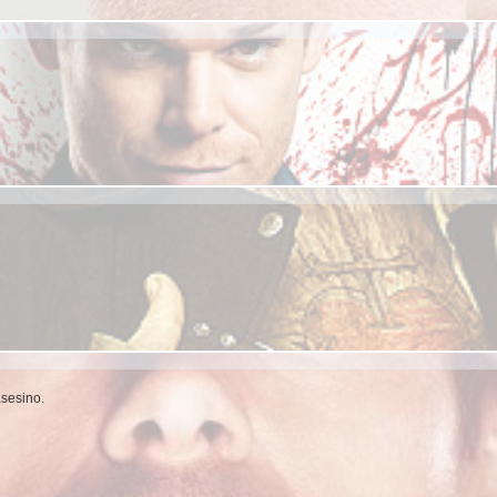
asesino.