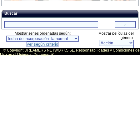
Buscar
Mostrar series ordenadas según:
Mostrar películas del
género:
© Copyright DREAMERS NETWORKS SL. Responsabilidades y Condiciones de
Uso en el Universo Dreamers ®