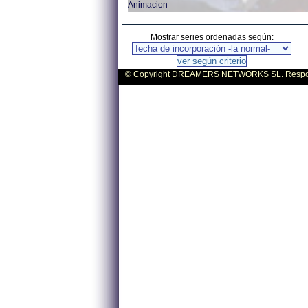
Animacion
Mostrar series ordenadas según:
© Copyright DREAMERS NETWORKS SL. Responsa