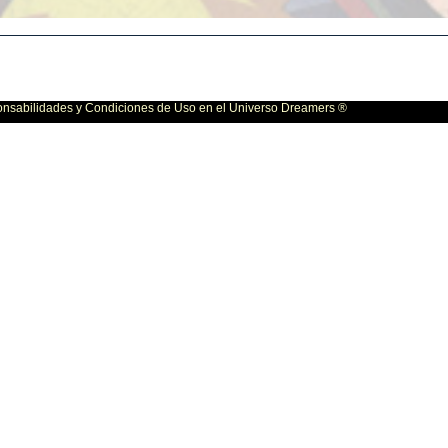
bilidades y Condiciones de Uso en el Universo Dreamers ®