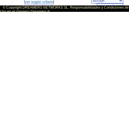
© Copyright DREAMERS NETWORKS SL. Responsabilidades y Condiciones de
Uso en el Universo Dreamers ®