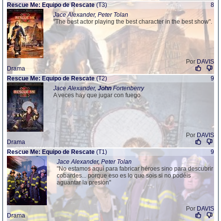
Rescue Me: Equipo de Rescate
(T3)
8
Jace Alexander, Peter Tolan
"The best actor playing the best character in the best show".
Por
DAVIS
Drama
Rescue Me: Equipo de Rescate
(T2)
9
Jace Alexander,
John
Fortenberry
A veces hay que jugar con fuego
Por
DAVIS
Drama
Rescue Me: Equipo de Rescate
(T1)
9
Jace Alexander, Peter Tolan
"No estamos aquí para fabricar héroes sino para descubrir
cobardes... porque eso es lo que sois si no podéis
aguantar la presión"
Por
DAVIS
Drama