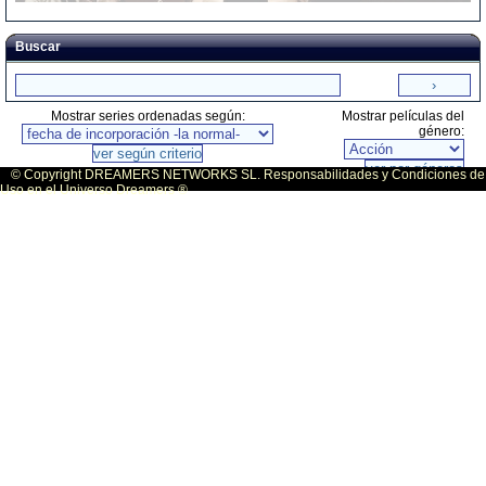
Buscar
Mostrar series ordenadas según:
Mostrar películas del
género:
© Copyright DREAMERS NETWORKS SL. Responsabilidades y Condiciones de
Uso en el Universo Dreamers ®