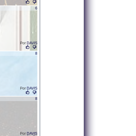
6
Por
DAVIS
8
Por
DAVIS
8
Por
DAVIS