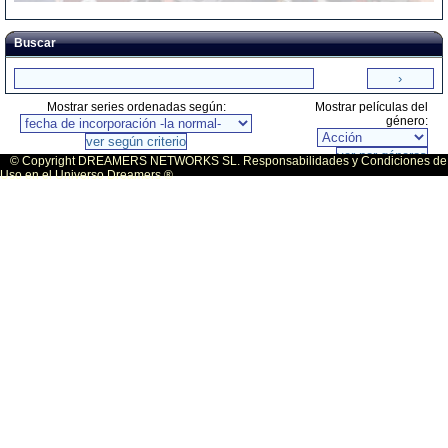
Buscar
Mostrar series ordenadas según:
Mostrar películas del
género:
© Copyright DREAMERS NETWORKS SL. Responsabilidades y Condiciones de
Uso en el Universo Dreamers ®