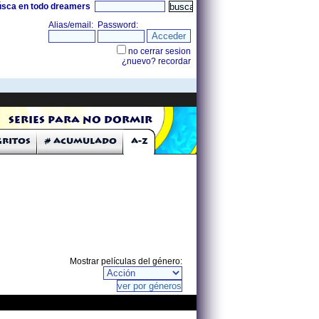
úsca en todo dreamers
Series para no dormir
Gritos
# Acumulado
A-Z
Mostrar películas del género: