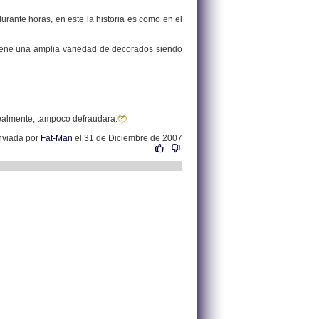
urante horas, en este la historia es como en el
iene una amplia variedad de decorados siendo
realmente, tampoco defraudara.
nviada por
Fat-Man
el 31 de Diciembre de 2007