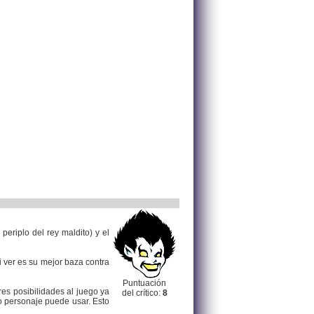
eriplo del rey maldito) y el
i ver es su mejor baza contra
Puntuación
es posibilidades al juego ya
del crítico:
8
o personaje puede usar. Esto