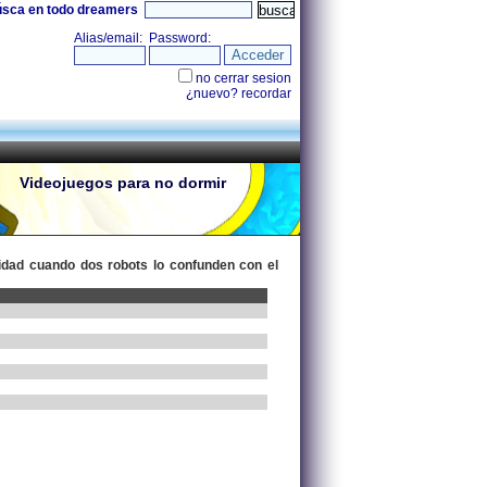
úsca en todo dreamers
Videojuegos para no dormir
nidad cuando dos robots lo confunden con el