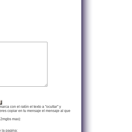
arca con el ratón el texto a "ocultar" y
ieres copiar en tu mensaje el mensaje al que
f, 2mgbs max):
e la pagina: