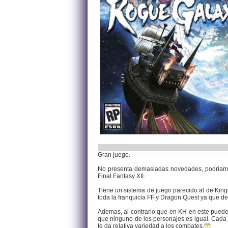
Gran juego.
No presenta demasiadas novedades, podriamos 
Final Fantasy XII.
Tiene un sistema de juego parecido al de Kingd
toda la franquicia FF y Dragon Quest ya que d
Ademas, al contrario que en KH en este puedes
que ninguno de los personajes es igual. Cada 
le da relativa variedad a los combates.