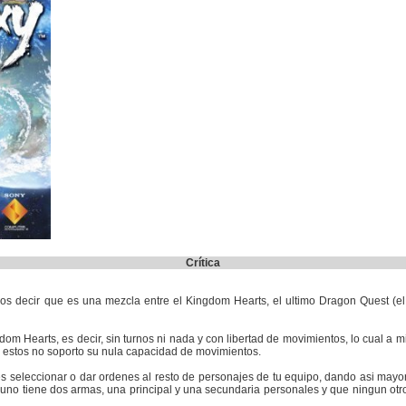
Crítica
decir que es una mezcla entre el Kingdom Hearts, el ultimo Dragon Quest (el p
om Hearts, es decir, sin turnos ni nada y con libertad de movimientos, lo cual a m
e estos no soporto su nula capacidad de movimientos.
 seleccionar o dar ordenes al resto de personajes de tu equipo, dando asi mayor
uno tiene dos armas, una principal y una secundaria personales y que ningun otr