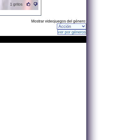
1 gritos
Mostrar videojuegos del género: