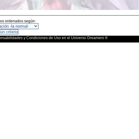
gos ordenados según:
bilidades y Condiciones de Uso en el Universo Dreamers ®