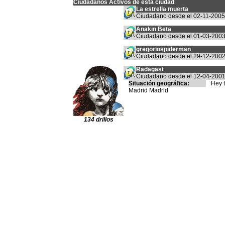
Ciudadanos Activos
de esta ciudad
La estrella muerta
Ciudadano desde el 02-11-2005
Anakin Beta
Ciudadano desde el 01-03-200
gregoriospiderman
Ciudadano desde el 29-12-200
Radagast
Ciudadano desde el 12-04-200
Situación geográfica:
Hey 
Madrid Madrid
134 drillos