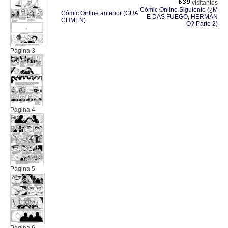
visitantes
Cómic Online Siguiente (¿M
Cómic Online anterior (GUA
E DAS FUEGO, HERMAN
CHMEN)
O? Parte 2)
Página 3
Página 4
Página 5