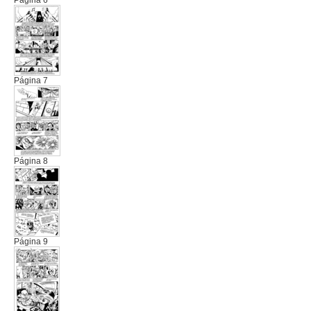
Página 6
Página 7
Página 8
Página 9