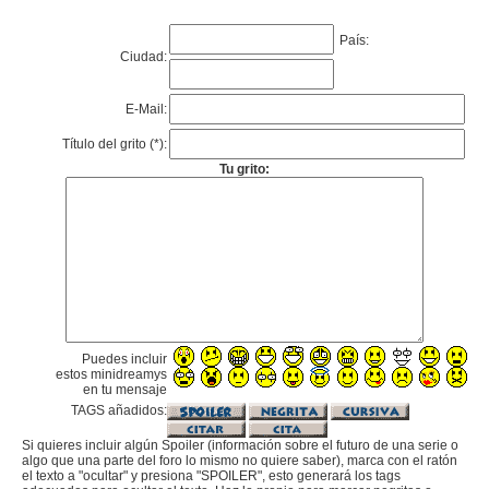
País:
Ciudad:
E-Mail:
Título del grito (*):
Tu grito:
Puedes incluir
estos minidreamys
en tu mensaje
TAGS añadidos:
Si quieres incluir algún Spoiler (información sobre el futuro de una serie o
algo que una parte del foro lo mismo no quiere saber), marca con el ratón
el texto a "ocultar" y presiona "SPOILER", esto generará los tags