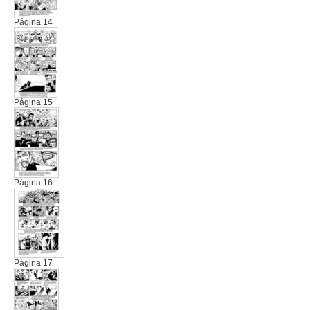
Página 14
Página 15
Página 16
Página 17