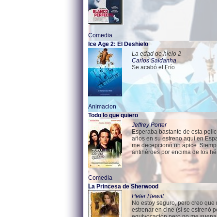
Comedia
Ice Age 2: El Deshielo
La edad de hielo 2
Carlos Saldanha
Se acabó el Frío.
Animacion
Todo lo que quiero
Jeffrey Porter
Esperaba bastante de esta pelíc
años en su estreno aquí en Españ
me decepcionó un ápice. Siempr
antihéroes por encima de los h
Comedia
La Princesa de Sherwood
Peter Hewitt
No estoy seguro, pero creo que n
estrenar en cine (si se estrenó 
equivocación pero no me suena 