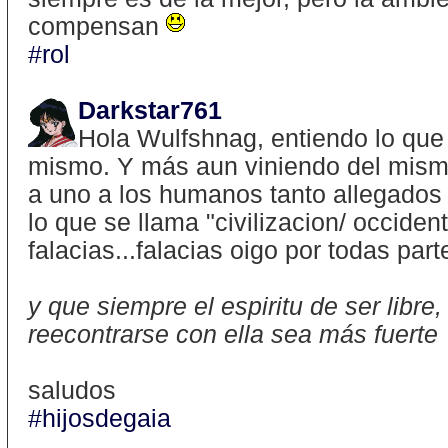
compensan
#rol
Darkstar761
Hola Wulfshnag, entiendo lo que
mismo. Y más aun viniendo del mism
a uno a los humanos tanto allegado
lo que se llama "civilizacion/ occident
falacias...falacias oigo por todas part
y que siempre el espiritu de ser libre,
reecontrarse con ella sea más fuerte
saludos
#hijosdegaia