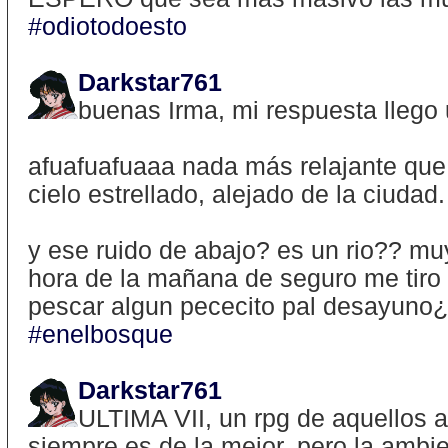
#odiotodoesto
Darkstar761
buenas Irma, mi respuesta llego 
afuafuafuaaa nada más relajante que
cielo estrellado, alejado de la ciudad.
y ese ruido de abajo? es un rio?? mu
hora de la mañana de seguro me tir
pescar algun pececito pal desayuno
#enelbosque
Darkstar761
ULTIMA VII, un rpg de aquellos a
siempre es de la mejor, pero la ambie