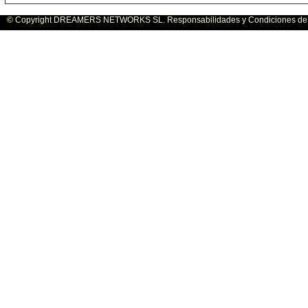
© Copyright DREAMERS NETWORKS SL. Responsabilidades y Condiciones de U