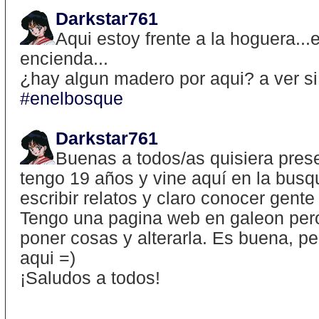
Darkstar761
Aqui estoy frente a la hoguera..
encienda...
¿hay algun madero por aqui? a ver si
#enelbosque
Darkstar761
Buenas a todos/as quisiera pres
tengo 19 años y vine aquí en la bus
escribir relatos y claro conocer gente
Tengo una pagina web en galeon pero
poner cosas y alterarla. Es buena, pe
aqui =)
¡Saludos a todos!