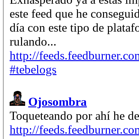
este feed que he consegui
día con este tipo de plata
rulando...
http://feeds.feedburner.
#tebelogs
Ojosombra
Toqueteando por ahí he de
http://feeds.feedburner.