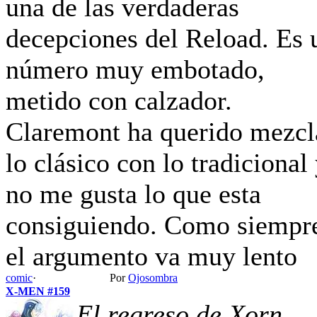
una de las verdaderas
decepciones del Reload. Es 
número muy embotado,
metido con calzador.
Claremont ha querido mezcl
lo clásico con lo tradicional
no me gusta lo que esta
consiguiendo. Como siempr
el argumento va muy lento
comic
·
Por
Ojosombra
X-MEN #159
El regreso de Xorn...