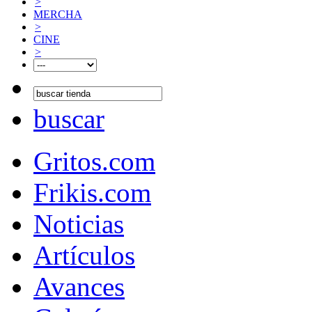
>
MERCHA
>
CINE
>
buscar
Gritos.com
Frikis.com
Noticias
Artículos
Avances