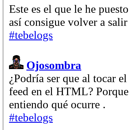
Este es el que le he puesto
así consigue volver a salir
#tebelogs
Ojosombra
¿Podría ser que al tocar el
feed en el HTML? Porque 
entiendo qué ocurre .
#tebelogs