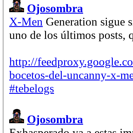
Ojosombra
X-Men
Generation sigue si
uno de los últimos posts, 
http://feedproxy.google
bocetos-del-uncanny-x-me
#tebelogs
Ojosombra
Exhasperado ya a estas i