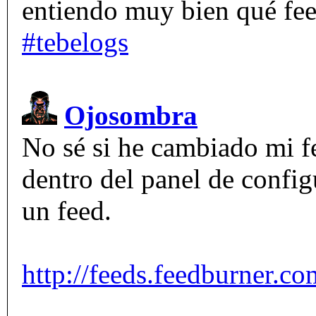
entiendo muy bien qué fee
#tebelogs
Ojosombra
No sé si he cambiado mi f
dentro del panel de config
un feed.
http://feeds.feedburner.c