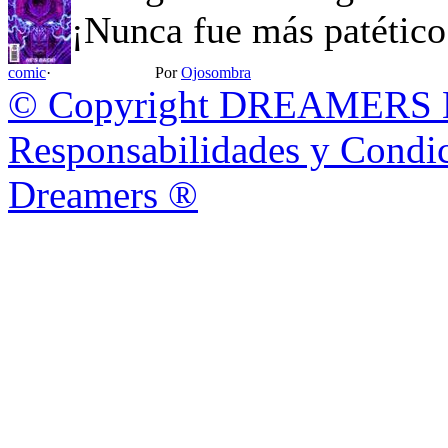
¡Nunca fue más patético
comic
·
Por
Ojosombra
© Copyright DREAMERS
Responsabilidades y Condic
Dreamers ®