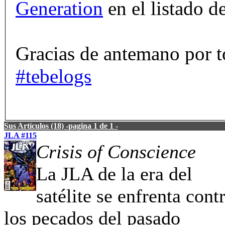
Generation
en el listado d
Gracias de antemano por 
#tebelogs
Sus Artículos (18) -pagina 1 de 1 -
JLA #115
Crisis of Conscience
La JLA de la era del
satélite se enfrenta cont
los pecados del pasado