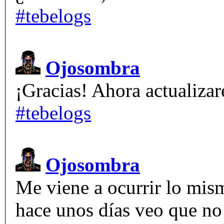
#tebelogs
Ojosombra
¡Gracias! Ahora actualizaré
#tebelogs
Ojosombra
Me viene a ocurrir lo mism
hace unos días veo que no