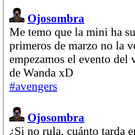
Ojosombra
Me temo que la mini ha suf
primeros de marzo no la v
empezamos el evento del ve
de Wanda xD
#avengers
Ojosombra
¿Si no rula, cuánto tarda 