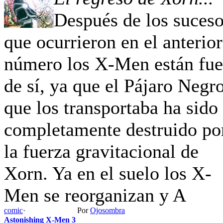
Después de los suces
que ocurrieron en el anterior
número los X-Men están fue
de sí, ya que el Pájaro Negr
que los transportaba ha sido
completamente destruido po
la fuerza gravitacional de
Xorn. Ya en el suelo los X-
Men se reorganizan y A
comic
·
Por
Ojosombra
Astonishing X-Men 3