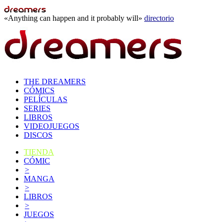
«Anything can happen and it probably will»
directorio
THE DREAMERS
CÓMICS
PELÍCULAS
SERIES
LIBROS
VIDEOJUEGOS
DISCOS
TIENDA
CÓMIC
>
MANGA
>
LIBROS
>
JUEGOS