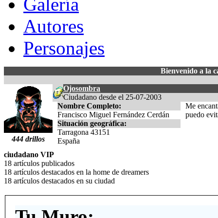
Galería
Autores
Personajes
Bienvenido a la 
Ojosombra
Ciudadano desde el 25-07-2003
Nombre Completo:
Me encanta
Francisco Miguel Fernández Cerdán
puedo evit
Situación geográfica:
Tarragona 43151
444 drillos
España
ciudadano VIP
18 artículos publicados
18 artículos destacados en la home de dreamers
18 artículos destacados en su ciudad
Tu Muro: