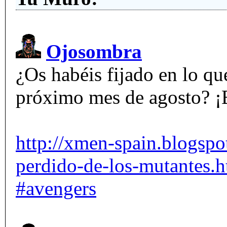
Ojosombra
¿Os habéis fijado en lo que
próximo mes de agosto?
http://xmen-spain.blogspo
perdido-de-los-mutantes.h
#avengers