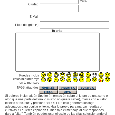
País:
Ciudad:
E-Mail:
Título del grito (*):
Tu grito:
Puedes incluir
estos minidreamys
en tu mensaje
TAGS añadidos:
Si quieres incluir algún Spoiler (información sobre el futuro de una serie o
algo que una parte del foro lo mismo no quiere saber), marca con el ratón
el texto a "ocultar" y presiona "SPOILER", esto generará los tags
adecuados para ocultar el texto. Haz lo propio para marcar negritas o
cursivas. Si quieres copiar en tu mensaje el mensaje al que respondes,
dale a "citar". También puedes usar el estilo de las citas seleccionando el