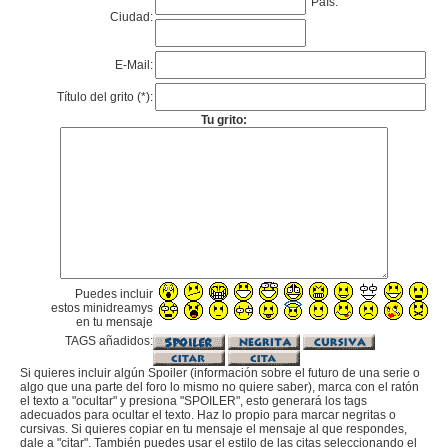
País:
Ciudad:
E-Mail:
Título del grito (*):
Tu grito:
Puedes incluir
estos minidreamys
en tu mensaje
TAGS añadidos:
Si quieres incluir algún Spoiler (información sobre el futuro de una serie o
algo que una parte del foro lo mismo no quiere saber), marca con el ratón
el texto a "ocultar" y presiona "SPOILER", esto generará los tags
adecuados para ocultar el texto. Haz lo propio para marcar negritas o
cursivas. Si quieres copiar en tu mensaje el mensaje al que respondes,
dale a "citar". También puedes usar el estilo de las citas seleccionando el