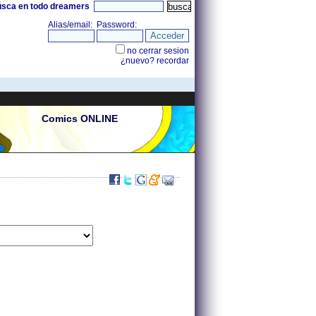
úsca en todo dreamers
Comics ONLINE