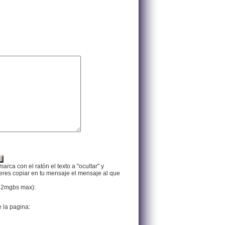
arca con el ratón el texto a "ocultar" y
ieres copiar en tu mensaje el mensaje al que
f, 2mgbs max):
e la pagina: