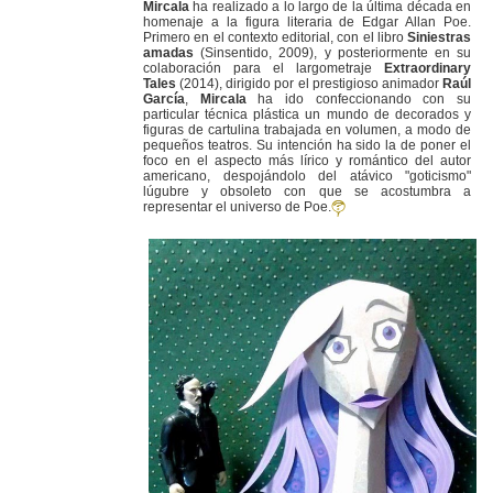
Mircala
ha realizado a lo largo de la última década en
homenaje a la figura literaria de Edgar Allan Poe.
Primero en el contexto editorial, con el libro
Siniestras
amadas
(Sinsentido, 2009), y posteriormente en su
colaboración para el largometraje
Extraordinary
Tales
(2014), dirigido por el prestigioso animador
Raúl
García
,
Mircala
ha ido confeccionando con su
particular técnica plástica un mundo de decorados y
figuras de cartulina trabajada en volumen, a modo de
pequeños teatros. Su intención ha sido la de poner el
foco en el aspecto más lírico y romántico del autor
americano, despojándolo del atávico "goticismo"
lúgubre y obsoleto con que se acostumbra a
representar el universo de Poe.