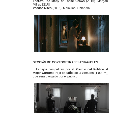
There’s Too Many of These Crows
(2016). Morgan
Miller. EEUU
Voodoo Rites
(2016). Malakias. Finlandia
SECCIóN DE CORTOMETRAJES ESPAñOLES
8 trabajos competirán por el
Premio del Público al
Mejor Cortometraje Español
de la Semana (1.000 €),
que será otorgado por el público.