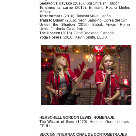
Sadako vs Kayako
(2016). Koji Shiraishi. Japón
Tenemos la carne
(2016). Emiliano Rocha Minter.
México
Terraformars
(2016). Takashi Miike. Japón
Train to Busan
(2016). Yeon Sang-ho. Corea del Sur
Under the Shadow
(2016). Babak Anvari. Reino
Unido-Jordania-Catar-Irán
The Unseen
(2016). Geoff Redknap. Canadá
Yoga Hosers
(2016). Kevin Smith. EEUU
HERSCHELL GORDON LEWIS: HOMENAJE
The Wizard of Gore
(1970). Hershell Gordon Lewis.
EEUU
SECCIóN INTERNACIONAL DE CORTOMETRAJES