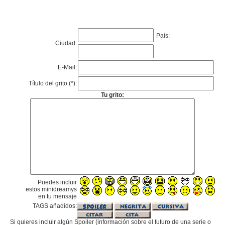
País:
Ciudad:
E-Mail:
Título del grito (*):
Tu grito:
Puedes incluir
estos minidreamys
en tu mensaje
TAGS añadidos:
Si quieres incluir algún Spoiler (información sobre el futuro de una serie o