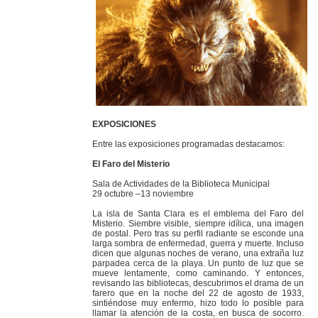
EXPOSICIONES
Entre las exposiciones programadas destacamos:
El Faro del Misterio
Sala de Actividades de la Biblioteca Municipal
29 octubre –13 noviembre
La isla de Santa Clara es el emblema del Faro del
Misterio. Siembre visible, siempre idílica, una imagen
de postal. Pero tras su perfil radiante se esconde una
larga sombra de enfermedad, guerra y muerte. Incluso
dicen que algunas noches de verano, una extraña luz
parpadea cerca de la playa. Un punto de luz que se
mueve lentamente, como caminando. Y entonces,
revisando las bibliotecas, descubrimos el drama de un
farero que en la noche del 22 de agosto de 1933,
sintiéndose muy enfermo, hizo todo lo posible para
llamar la atención de la costa, en busca de socorro.