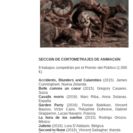
SECCIóN DE CORTOMETRAJES DE ANIMACIóN
9 trabajos competirán por el Premio del Público (1.000
€).
Accidents, Blunders and Calamities
(2015). James
Cunningham. Nueva Zelanda
Belle comme un coeur
(2015). Gregory Casares.
Suiza
Cavalls morts
(2016). Marc Riba, Anna Solanas.
España
Garden Party
(2016). Florian Babikian, Vincent
Bayoux, Victor Caire, Théophile Dufresne, Gabriel
Grapperon, Lucas Navarro. Francia
La hora de los sueños
(2015). Rodrigo Orozco.
México
Juliette
(2016). Lora D’Addazio. Bélgica
Second to None
(2016). Vincent Gallagher. Irlanda