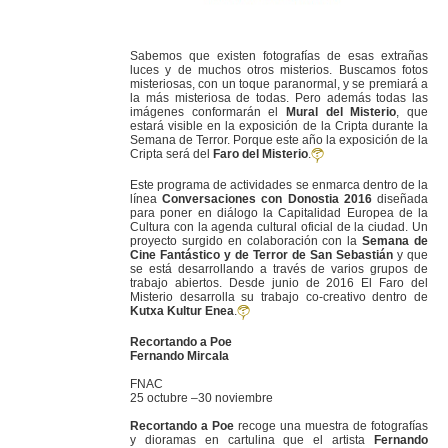
Sabemos que existen fotografías de esas extrañas
luces y de muchos otros misterios. Buscamos fotos
misteriosas, con un toque paranormal, y se premiará a
la más misteriosa de todas. Pero además todas las
imágenes conformarán el
Mural del Misterio
, que
estará visible en la exposición de la Cripta durante la
Semana de Terror. Porque este año la exposición de la
Cripta será del
Faro del Misterio
.
Este programa de actividades se enmarca dentro de la
línea
Conversaciones con Donostia 2016
diseñada
para poner en diálogo la Capitalidad Europea de la
Cultura con la agenda cultural oficial de la ciudad. Un
proyecto surgido en colaboración con la
Semana de
Cine Fantástico y de Terror de San Sebastián
y que
se está desarrollando a través de varios grupos de
trabajo abiertos. Desde junio de 2016 El Faro del
Misterio desarrolla su trabajo co-creativo dentro de
Kutxa Kultur Enea
.
Recortando a Poe
Fernando Mircala
FNAC
25 octubre –30 noviembre
Recortando a Poe
recoge una muestra de fotografías
y dioramas en cartulina que el artista
Fernando