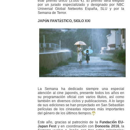
este premio único (3.000 €). El premio será elegido
por un jurado especializado y designado por NBC
Universal Global Networks España, SLU y por la
Semana de Terror.
JAPóN FANTáSTICO, SIGLO XXI
La Semana ha dedicado siempre una especial
atención al cine japonés, presente todos los años en
su programación oficial con varios títulos, así como
también en diversos ciclos y publicaciones. A lo largo
de sus ediciones se han proyectado en San Sebastián
películas de los cineastas nipones más importantes
del género de los últimos tiempos.
Este año, gracias al patrocinio de la
Fundación EU-
Japan Fest
y en coordinación con
Donostia 2016
, la