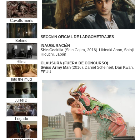
Cavalls morts
SECCIóN OFICIAL DE LARGOMETRAJES
Behind
INAUGURACIóN
Shin Godzilla
(Shin Gojira, 2016). Hideaki Anno, Shinji
Higuchi. Japón
Hileta
CLAUSURA (FUERA DE CONCURSO)
Swiss Army Man
(2016). Daniel Scheinert, Dan Kwan.
EEUU
Into the mud
Jules D.
Legado