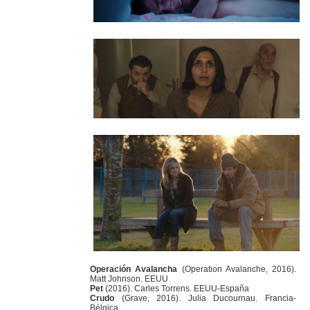
Operación Avalancha
(Operation Avalanche, 2016).
Matt Johnson. EEUU
Pet
(2016). Carles Torrens. EEUU-España
Crudo
(Grave, 2016). Julia Ducournau. Francia-
Bélgica