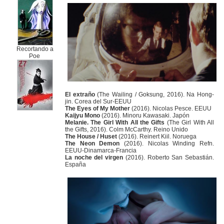
Recortando a
Poe
El extraño
(The Wailing / Goksung, 2016). Na Hong-
jin. Corea del Sur-EEUU
The Eyes of My Mother
(2016). Nicolas Pesce. EEUU
Kaijyu Mono
(2016). Minoru Kawasaki. Japón
Melanie. The Girl With All the Gifts
(The Girl With All
the Gifts, 2016). Colm McCarthy. Reino Unido
The House / Huset
(2016). Reinert Kiil. Noruega
The Neon Demon
(2016). Nicolas Winding Refn.
EEUU-Dinamarca-Francia
La noche del virgen
(2016). Roberto San Sebastián.
España